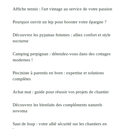
Affiche tennis : l'art vintage au service de votre passion
Pourquoi ouvrir un lep pour booster votre épargne ?
Découvrez les pyjamas femmes : alliez confort et style
nocturne
Camping perpignan : détendez-vous dans des cottages
modernes !
Pisciniste à parentis en born : expertise et solutions
complètes
Achat mat : guide pour réussir vos projets de chantier
Découvrez les bienfaits des compléments naturels
novoma
Saut de loup : votre allié sécurité sur les chantiers en