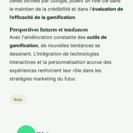
celles dictées par Google, jouent un rôle clé dans
le maintien de la crédibilité et dans l'
évaluation de
l'efficacité de la gamification
.
Perspectives futures et tendances
Avec l'amélioration constante des
outils de
gamification
, de nouvelles tendances se
dessinent. L'intégration de technologies
interactives et la personnalisation accrue des
expériences renforcent leur rôle dans les
stratégies marketing du futur.
Actu