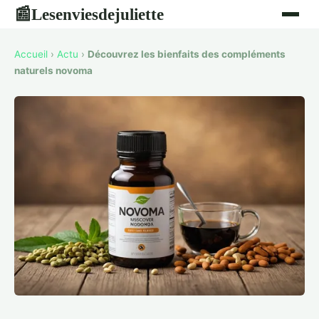
Lesenviesdejuliette
📰
Accueil
›
Actu
›
Découvrez les bienfaits des compléments
naturels novoma